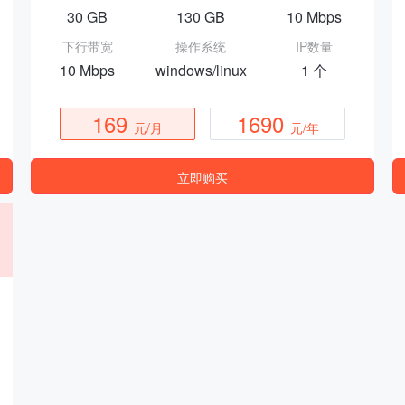
30 GB
130 GB
10 Mbps
下行带宽
操作系统
IP数量
10 Mbps
windows/linux
1 个
169
1690
元/月
元/年
立即购买