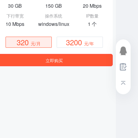
30 GB
150 GB
20 Mbps
下行带宽
操作系统
IP数量
10 Mbps
windows/linux
1 个
320
3200
元/月
元/年
立即购买