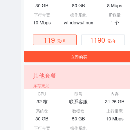
30 GB
80 GB
8 Mbps
下行带宽
操作系统
IP数量
10 Mbps
windows/linux
1 个
119
1190
元/月
元/年
立即购买
其他套餐
库存充足
CPU
型号
内存
32 核
联系客服
31.25 GB
系统盘
数据盘
上行带宽
30 GB
50 GB
10 Mbps
下行带宽
操作系统