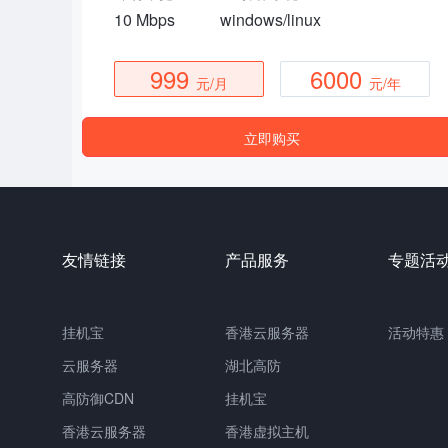
10 Mbps
windows/linux
999
6000
元/月
元/年
立即购买
友情链接
产品服务
专题活
挂机宝
香港云服务器
活动特惠
云服务器
湖北高防
高防御CDN
挂机宝
香港云服务器
香港虚拟主机