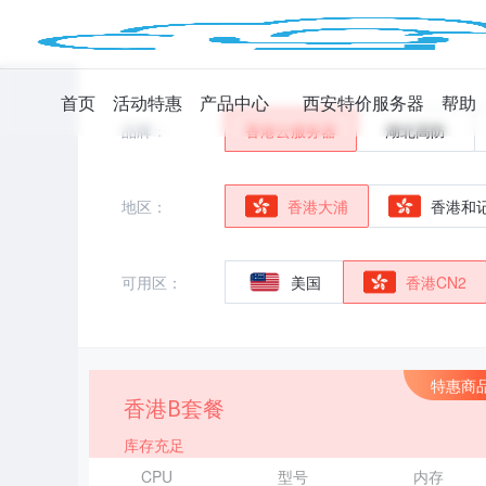
首页
活动特惠
产品中心
西安特价服务器
帮助
品牌：
香港云服务器
湖北高防
地区：
香港大浦
香港和
可用区：
美国
香港CN2
特惠商
香港B套餐
库存充足
CPU
型号
内存